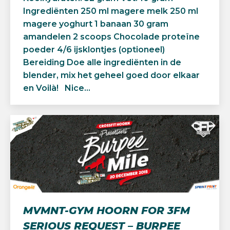
Ingrediënten 250 ml magere melk 250 ml
magere yoghurt 1 banaan 30 gram
amandelen 2 scoops Chocolade proteïne
poeder 4/6 ijsklontjes (optioneel)
Bereiding Doe alle ingrediënten in de
blender, mix het geheel goed door elkaar
en Voilà! Nice…
MVMNT-GYM HOORN FOR 3FM
SERIOUS REQUEST – BURPEE