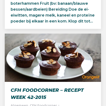
boterhammen Fruit (bv: banaan/blauwe
bessen/aardbeien) Bereiding Doe de ei-
eiwitten, magere melk, kaneel en proteïne
poeder bij elkaar in een kom. Klop dit tot…
CFH FOODCORNER – RECEPT
WEEK 42-2015
Algemeen
,
CFH Foodcorner