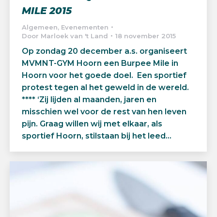
MILE 2015
Algemeen
,
Evenementen
Door
Marloek van 't Land
18 november 2015
Op zondag 20 december a.s. organiseert
MVMNT-GYM Hoorn een Burpee Mile in
Hoorn voor het goede doel. Een sportief
protest tegen al het geweld in de wereld.
**** ‘Zij lijden al maanden, jaren en
misschien wel voor de rest van hen leven
pijn. Graag willen wij met elkaar, als
sportief Hoorn, stilstaan bij het leed…