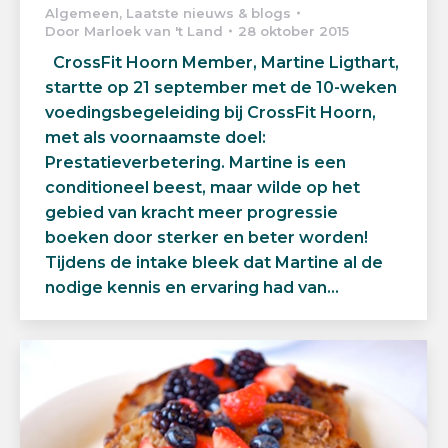
Algemeen
,
Laatste nieuws & blogs
Door
Marloek van 't Land
28 oktober 2015
CrossFit Hoorn Member, Martine Ligthart,
startte op 21 september met de 10-weken
voedingsbegeleiding bij CrossFit Hoorn,
met als voornaamste doel:
Prestatieverbetering. Martine is een
conditioneel beest, maar wilde op het
gebied van kracht meer progressie
boeken door sterker en beter worden!
Tijdens de intake bleek dat Martine al de
nodige kennis en ervaring had van…