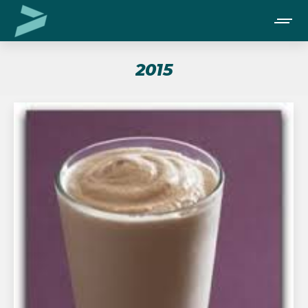
2015
Je bent hier: