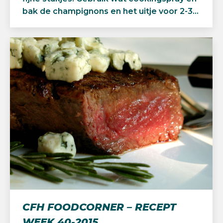
bak de champignons en het uitje voor 2-3…
CFH FOODCORNER – RECEPT
WEEK 40-2015