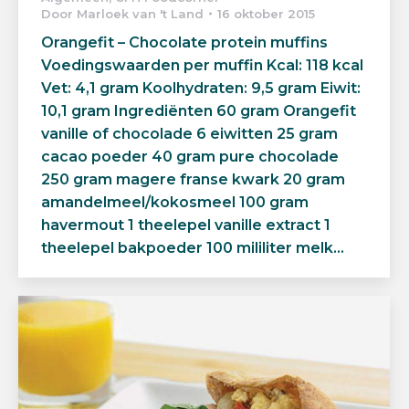
Door
Marloek van 't Land
16 oktober 2015
Orangefit – Chocolate protein muffins
Voedingswaarden per muffin Kcal: 118 kcal
Vet: 4,1 gram Koolhydraten: 9,5 gram Eiwit:
10,1 gram Ingrediënten 60 gram Orangefit
vanille of chocolade 6 eiwitten 25 gram
cacao poeder 40 gram pure chocolade
250 gram magere franse kwark 20 gram
amandelmeel/kokosmeel 100 gram
havermout 1 theelepel vanille extract 1
theelepel bakpoeder 100 mililiter melk…