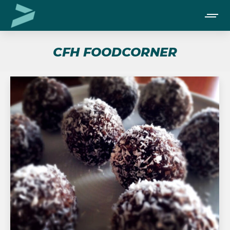
CFH FOODCORNER
Je bent hier: