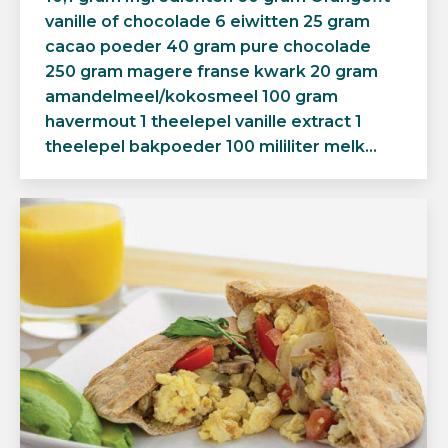
vanille of chocolade 6 eiwitten 25 gram
cacao poeder 40 gram pure chocolade
250 gram magere franse kwark 20 gram
amandelmeel/kokosmeel 100 gram
havermout 1 theelepel vanille extract 1
theelepel bakpoeder 100 mililiter melk…