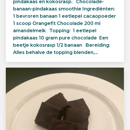
pindakaas en kokosrasp. Chocolade-
banaan-pindakaas smoothie Ingrediënten:
1 bevroren banaan 1 eetlepel cacaopoeder
1 scoop Orangefit Chocolade 200 ml
amandelmelk Topping: 1 eetlepel
pindakaas 10 gram pure chocolade Een
beetje kokosrasp 1/2 banaan Bereiding:
Alles behalve de topping blenden,…