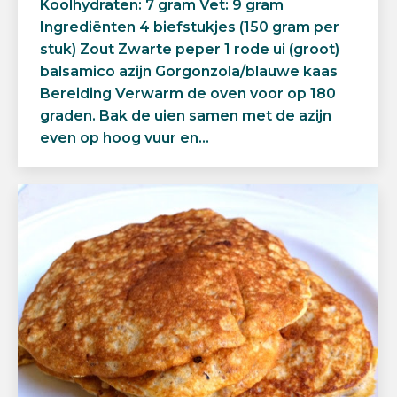
Koolhydraten: 7 gram Vet: 9 gram
Ingrediënten 4 biefstukjes (150 gram per
stuk) Zout Zwarte peper 1 rode ui (groot)
balsamico azijn Gorgonzola/blauwe kaas
Bereiding Verwarm de oven voor op 180
graden. Bak de uien samen met de azijn
even op hoog vuur en…