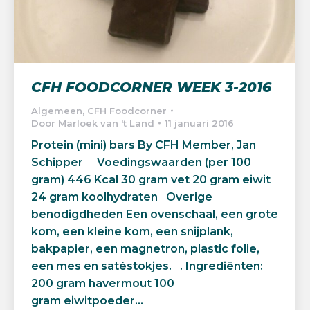
CFH FOODCORNER WEEK 3-2016
Algemeen
,
CFH Foodcorner
Door
Marloek van 't Land
11 januari 2016
Protein (mini) bars By CFH Member, Jan
Schipper Voedingswaarden (per 100
gram) 446 Kcal 30 gram vet 20 gram eiwit
24 gram koolhydraten Overige
benodigdheden Een ovenschaal, een grote
kom, een kleine kom, een snijplank,
bakpapier, een magnetron, plastic folie,
een mes en satéstokjes. . Ingrediënten:
200 gram havermout 100
gram eiwitpoeder…