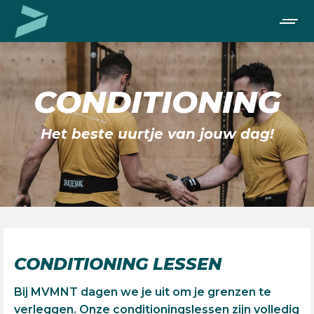
CONDITIONING
Het beste uurtje van jouw dag!
CONDITIONING LESSEN
Bij MVMNT dagen we je uit om je grenzen te
verleggen. Onze conditioningslessen zijn volledig