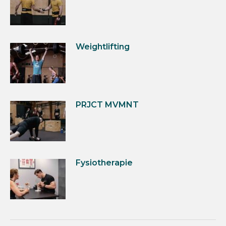
Weightlifting
PRJCT MVMNT
Fysiotherapie