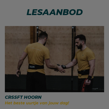
LESAANBOD
CRSSFT HOORN
Het beste uurtje van jouw dag!