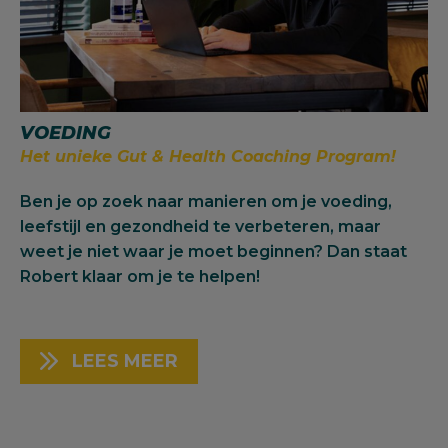
VOEDING
Het unieke Gut & Health Coaching Program!
Ben je op zoek naar manieren om je voeding,
leefstijl en gezondheid te verbeteren, maar
weet je niet waar je moet beginnen? Dan staat
Robert klaar om je te helpen!
LEES MEER