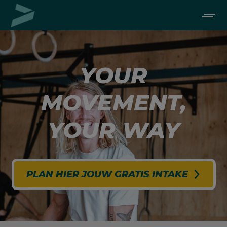
modal-check
YOUR
MOVEMENT,
YOUR WAY
PLAN HIER JOUW GRATIS INTAKE