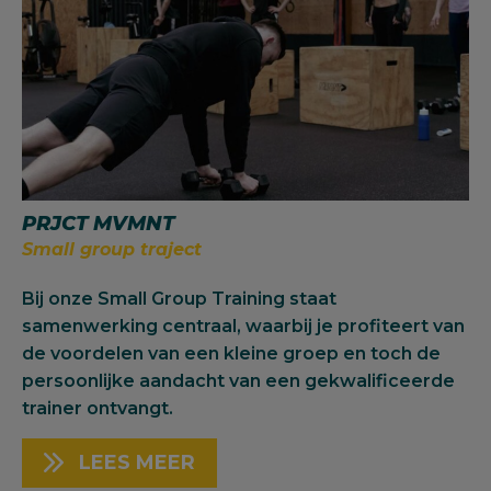
PRJCT MVMNT
Small group traject
Bij onze Small Group Training staat
samenwerking centraal, waarbij je profiteert van
de voordelen van een kleine groep en toch de
persoonlijke aandacht van een gekwalificeerde
trainer ontvangt.
LEES MEER