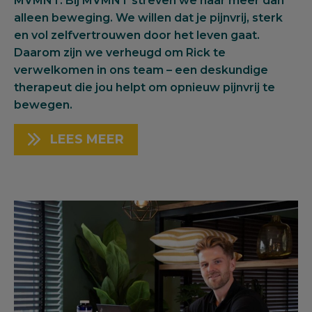
MVMNT. Bij MVMNT streven we naar meer dan
alleen beweging. We willen dat je pijnvrij, sterk
en vol zelfvertrouwen door het leven gaat.
Daarom zijn we verheugd om Rick te
verwelkomen in ons team – een deskundige
therapeut die jou helpt om opnieuw pijnvrij te
bewegen.
LEES MEER