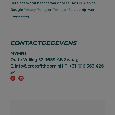
Deze site wordt beschermd door reCAPTCHA en de
Google
Privacy Policy
en
Terms of Service
zijn van
toepassing.
CONTACTGEGEVENS
MVMNT
Oude Veiling 52, 1689 AB Zwaag
E. info@crossfithoorn.nl | T. +31 (0)6 363 426
34