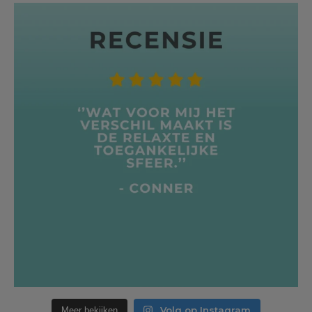
Volg op Instagram
Meer bekijken