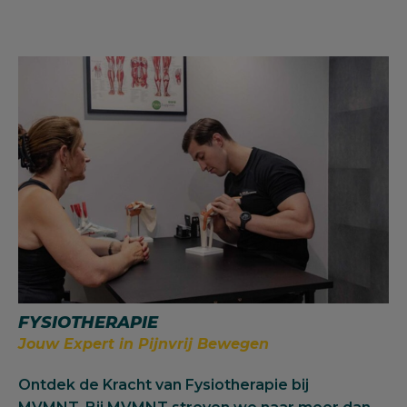
FYSIOTHERAPIE
Jouw Expert in Pijnvrij Bewegen
Ontdek de Kracht van Fysiotherapie bij