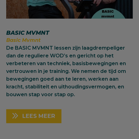
BASIC MVMNT
Basic Mvmnt
De BASIC MVMNT lessen zijn laagdrempeliger
dan de reguliere WOD’s en gericht op het
verbeteren van techniek, basisbewegingen en
vertrouwen in je training. We nemen de tijd om
bewegingen goed aan te leren, werken aan
kracht, stabiliteit en uithoudingsvermogen, en
bouwen stap voor stap op.
LEES MEER