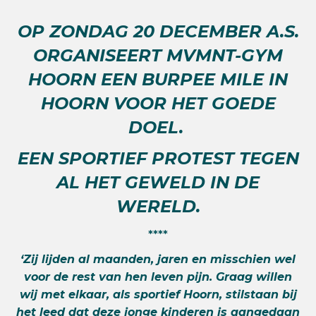
OP ZONDAG 20 DECEMBER A.S.
ORGANISEERT MVMNT-GYM
HOORN EEN BURPEE MILE IN
HOORN VOOR HET GOEDE
DOEL.
EEN SPORTIEF PROTEST TEGEN
AL HET GEWELD IN DE
WERELD.
****
‘Zij lijden al maanden, jaren en misschien wel
voor de rest van hen leven pijn. Graag willen
wij met elkaar, als sportief Hoorn, stilstaan bij
het leed dat deze jonge kinderen is aangedaan