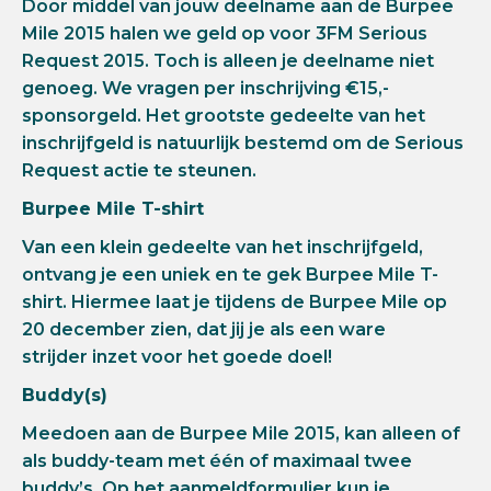
Door middel van jouw deelname aan de Burpee
Mile 2015 halen we geld op voor 3FM Serious
Request 2015. Toch is alleen je deelname niet
genoeg. We vragen per inschrijving €15,-
sponsorgeld. Het grootste gedeelte van het
inschrijfgeld is natuurlijk bestemd om de Serious
Request actie te steunen.
Burpee Mile T-shirt
Van een klein gedeelte van het inschrijfgeld,
ontvang je een uniek en te gek Burpee Mile T-
shirt. Hiermee laat je tijdens de Burpee Mile op
20 december zien, dat jij je als een ware
strijder inzet voor het goede doel!
Buddy(s)
Meedoen aan de Burpee Mile 2015, kan alleen of
als buddy-team met één of maximaal twee
buddy’s. Op het aanmeldformulier kun je