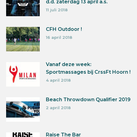
d.d. zaterdag 13 april a.s.
11 juli 2018
CFH Outdoor !
16 april 2018
Vanaf deze week:
Sportmassages bij CrssFt Hoorn !
4 april 2018
Beach Throwdown Qualifier 2019
2 april 2018
Raise The Bar