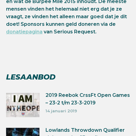
en wat de Burpee Mile 2015 inhoudt. De meeste
mensen vinden het helemaal niet erg dat je ze
vraagt, ze vinden het alleen maar goed dat je dit
doet! Sponsors kunnen geld doneren via de
donatiepagina
van Serious Request.
LESAANBOD
2019 Reebok CrssFt Open Games
– 23-2 t/m 23-3-2019
14 januari 2019
Lowlands Throwdown Qualifier