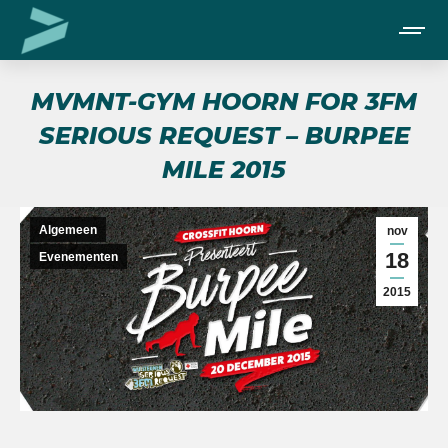
MVMNT-GYM HOORN FOR 3FM
SERIOUS REQUEST – BURPEE
MILE 2015
Je bent hier:
Algemeen
nov
18
Evenementen
2015