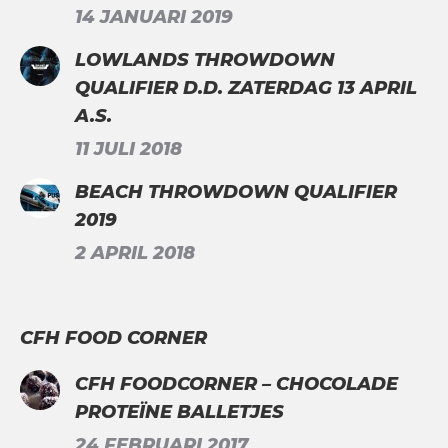
14 JANUARI 2019
LOWLANDS THROWDOWN
QUALIFIER D.D. ZATERDAG 13 APRIL
A.S.
11 JULI 2018
BEACH THROWDOWN QUALIFIER
2019
2 APRIL 2018
CFH FOOD CORNER
CFH FOODCORNER – CHOCOLADE
PROTEÏNE BALLETJES
24 FEBRUARI 2017