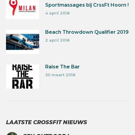
Sportmassages bij CrssFt Hoorn !
4 april 2018
Beach Throwdown Qualifier 2019
2 april 2018
Raise The Bar
30 maart 2018
LAATSTE CROSSFIT NIEUWS