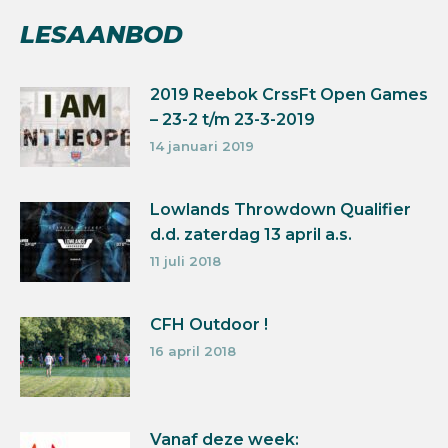
LESAANBOD
2019 Reebok CrssFt Open Games
– 23-2 t/m 23-3-2019
14 januari 2019
Lowlands Throwdown Qualifier
d.d. zaterdag 13 april a.s.
11 juli 2018
CFH Outdoor !
16 april 2018
Vanaf deze week: