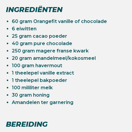
INGREDIËNTEN
60 gram Orangefit vanille of chocolade
6 eiwitten
25 gram cacao poeder
40 gram pure chocolade
250 gram magere franse kwark
20 gram amandelmeel/kokosmeel
100 gram havermout
1 theelepel vanille extract
1 theelepel bakpoeder
100 mililiter melk
30 gram honing
Amandelen ter garnering
BEREIDING