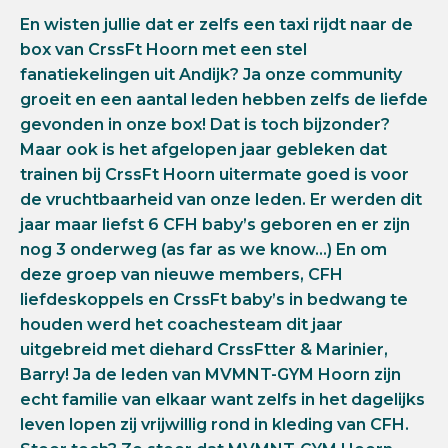
En wisten jullie dat er zelfs een taxi rijdt naar de
box van CrssFt Hoorn met een stel
fanatiekelingen uit Andijk? Ja onze community
groeit en een aantal leden hebben zelfs de liefde
gevonden in onze box! Dat is toch bijzonder?
Maar ook is het afgelopen jaar gebleken dat
trainen bij CrssFt Hoorn uitermate goed is voor
de vruchtbaarheid van onze leden. Er werden dit
jaar maar liefst 6 CFH baby’s geboren en er zijn
nog 3 onderweg (as far as we know…) En om
deze groep van nieuwe members, CFH
liefdeskoppels en CrssFt baby’s in bedwang te
houden werd het coachesteam dit jaar
uitgebreid met diehard CrssFtter & Marinier,
Barry! Ja de leden van MVMNT-GYM Hoorn zijn
echt familie van elkaar want zelfs in het dagelijks
leven lopen zij vrijwillig rond in kleding van CFH.