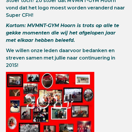
Stoer toch? Zo stoer dat MVMNT-GYM Hoorn
vond dat het logo moest worden veranderd naar
Super CFH!
Kortom: MVMNT-GYM Hoorn is trots op alle te
gekke momenten die wij het afgelopen jaar
met elkaar hebben beleefd.
We willen onze leden daarvoor bedanken en
streven samen met jullie naar continuering in
2015!