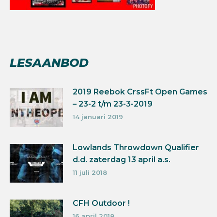
LESAANBOD
2019 Reebok CrssFt Open Games
– 23-2 t/m 23-3-2019
14 januari 2019
Lowlands Throwdown Qualifier
d.d. zaterdag 13 april a.s.
11 juli 2018
CFH Outdoor !
16 april 2018