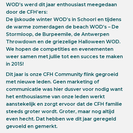
WOD’s werd dit jaar enthousiast meegedaan
door de CFH’ers:
De ijskoude winter WOD’s in Schoorl en tijdens
de warme zomerdagen de beach WOD’s – De
Stormloop, de Burpeemile, de Antwerpen
Throwdown en de griezelige Halloween WOD.
We hopen de competities en evenementen
weer samen met jullie tot een succes te maken
in 2015!
Dit jaar is onze CFH Community flink gegroeid
met nieuwe leden. Geen marketing of
communicatie was hier dusver voor nodig want
het enthousiasme van onze leden werkt
aanstekelijk en zorgt ervoor dat de CFH familie
steeds groter wordt. Groter, maar nog altijd
even hecht. Dat hebben we dit jaar geregeld
gevoeld en gemerkt.