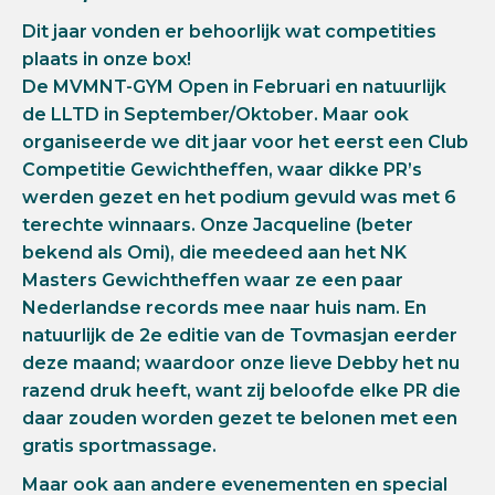
Dit jaar vonden er behoorlijk wat competities
plaats in onze box!
De MVMNT-GYM Open in Februari en natuurlijk
de LLTD in September/Oktober. Maar ook
organiseerde we dit jaar voor het eerst een Club
Competitie Gewichtheffen, waar dikke PR’s
werden gezet en het podium gevuld was met 6
terechte winnaars. Onze Jacqueline (beter
bekend als Omi), die meedeed aan het NK
Masters Gewichtheffen waar ze een paar
Nederlandse records mee naar huis nam. En
natuurlijk de 2e editie van de Tovmasjan eerder
deze maand; waardoor onze lieve Debby het nu
razend druk heeft, want zij beloofde elke PR die
daar zouden worden gezet te belonen met een
gratis sportmassage.
Maar ook aan andere evenementen en special