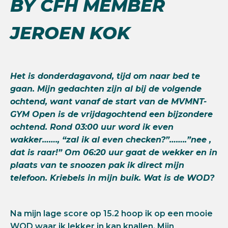
BY CFH MEMBER
JEROEN KOK
Het is donderdagavond, tijd om naar bed te
gaan. Mijn gedachten zijn al bij de volgende
ochtend, want vanaf de start van de MVMNT-
GYM Open is de vrijdagochtend een bijzondere
ochtend. Rond 03:00 uur word ik even
wakker……., “zal ik al even checken?”……..”nee ,
dat is raar!” Om 06:20 uur gaat de wekker en in
plaats van te snoozen pak ik direct mijn
telefoon. Kriebels in mijn buik. Wat is de WOD?
Na mijn lage score op 15.2 hoop ik op een mooie
WOD waar ik lekker in kan knallen. Mijn