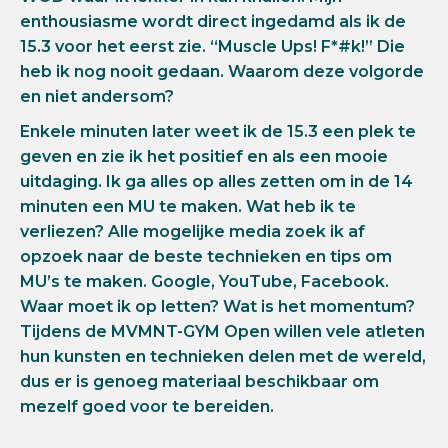
enthousiasme wordt direct ingedamd als ik de
15.3 voor het eerst zie. “Muscle Ups! F*#k!” Die
heb ik nog nooit gedaan. Waarom deze volgorde
en niet andersom?
Enkele minuten later weet ik de 15.3 een plek te
geven en zie ik het positief en als een mooie
uitdaging. Ik ga alles op alles zetten om in de 14
minuten een MU te maken. Wat heb ik te
verliezen? Alle mogelijke media zoek ik af
opzoek naar de beste technieken en tips om
MU’s te maken. Google, YouTube, Facebook.
Waar moet ik op letten? Wat is het momentum?
Tijdens de MVMNT-GYM Open willen vele atleten
hun kunsten en technieken delen met de wereld,
dus er is genoeg materiaal beschikbaar om
mezelf goed voor te bereiden.