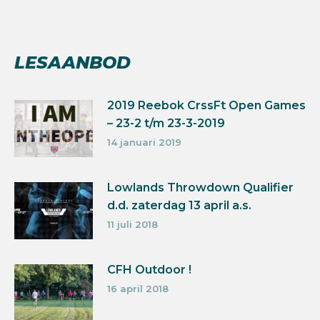
LESAANBOD
2019 Reebok CrssFt Open Games
– 23-2 t/m 23-3-2019
14 januari 2019
Lowlands Throwdown Qualifier
d.d. zaterdag 13 april a.s.
11 juli 2018
CFH Outdoor !
16 april 2018