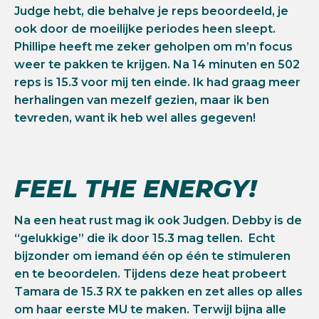
Judge hebt, die behalve je reps beoordeeld, je
ook door de moeilijke periodes heen sleept.
Phillipe heeft me zeker geholpen om m’n focus
weer te pakken te krijgen. Na 14 minuten en 502
reps is 15.3 voor mij ten einde. Ik had graag meer
herhalingen van mezelf gezien, maar ik ben
tevreden, want ik heb wel alles gegeven!
FEEL THE ENERGY!
Na een heat rust mag ik ook Judgen. Debby is de
“gelukkige” die ik door 15.3 mag tellen. Echt
bijzonder om iemand één op één te stimuleren
en te beoordelen. Tijdens deze heat probeert
Tamara de 15.3 RX te pakken en zet alles op alles
om haar eerste MU te maken. Terwijl bijna alle