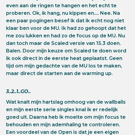
even aan de ringen te hangen en het echt te
proberen. Ok, ik hang, nu kippen en…. Nee. Na
een paar pogingen besef ik dat ik echt nog niet
klaar ben voor de MU. Ik had zo gehoopt dat het
me zou lukken en had zo de focus op de MU. Nu
dan toch maar de Scaled versie van 15.3 doen.
Balen. Door mijn keuze om Scaled te doen word
ik ook direct in de eerste heat geplaatst. Geen
tijd om mijn gedachte van de MU los te maken,
maar direct de starten aan de warming up.
3..2..1..GO..
Wat knalt mijn hartslag omhoog van de wallballs
en mijn eerste serie singles knal ik er redelijk
goed uit. Daarna heb ik moeite om mijn focus te
behouden en mijn ademhaling te controleren.
Een voordeel van de Open is dat je een eigen