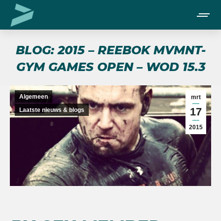
BLOG: 2015 – REEBOK MVMNT-
GYM GAMES OPEN – WOD 15.3
Je bent hier:
Algemeen
mrt
17
Laatste nieuws & blogs
2015